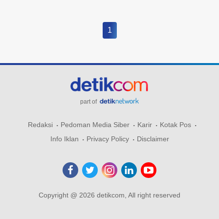
1
part of
Redaksi
Pedoman Media Siber
Karir
Kotak Pos
Info Iklan
Privacy Policy
Disclaimer
Copyright @ 2026 detikcom, All right reserved