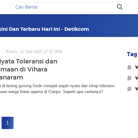
ini Dan Terbaru Hari Ini - Detikcom
Kamis, 11 Sep 2025 17:37 WIB
Tag 
yata Toleransi dan
#v
maan di Vihara
anaram
#v
 di lereng gunung Gede menjadi wajah nyata dari sikap toleransi
#v
an warga lintas agama di Cianjur. Seperti apa ceritanya?
1