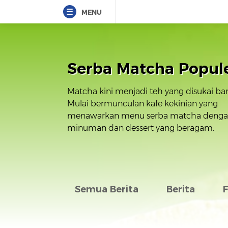
MENU
Serba Matcha Popul
Matcha kini menjadi teh yang disukai ba
Mulai bermunculan kafe kekinian yang
menawarkan menu serba matcha dengan
minuman dan dessert yang beragam.
Semua Berita
Berita