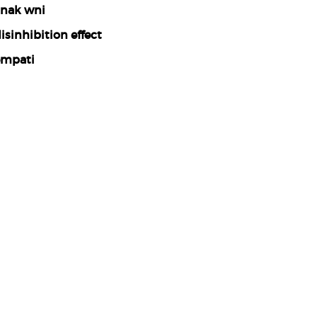
nak wni
isinhibition effect
mpati