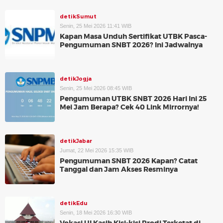
detikSumut
Senin, 25 Mei 2026 11:41 WIB
Kapan Masa Unduh Sertifikat UTBK Pasca-
Pengumuman SNBT 2026? Ini Jadwalnya
detikJogja
Senin, 25 Mei 2026 08:45 WIB
Pengumuman UTBK SNBT 2026 Hari Ini 25
Mei Jam Berapa? Cek 40 Link Mirrornya!
detikJabar
Jumat, 22 Mei 2026 15:35 WIB
Pengumuman SNBT 2026 Kapan? Catat
Tanggal dan Jam Akses Resminya
detikEdu
Senin, 18 Mei 2026 16:30 WIB