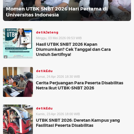
Momen UTBK SNBT 2026 Hari Pertama di
Universitas Indonesia
detikJateng
Minggu, 03 Mei 2026 09:53 WIB
Hasil UTBK SNBT 2026 Kapan
Diumumkan? Cek Tanggal dan Cara
Unduh Sertifnya!
detikEdu
Jumat, 24 Apr 2026 18:30 WIB
Cerita Perjuangan Para Peserta Disabilitas
Netra Ikut UTBK-SNBT 2026
detikEdu
Kamis, 23 Apr 2026 18:00 WIB
UTBK SNBT 2026: Deretan Kampus yang
Fasilitasi Peserta Disabilitas