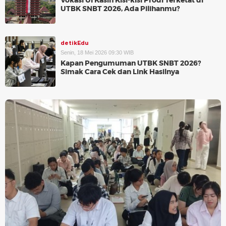
Vokasi UI Kasih Kisi-kisi Prodi Terketat di
UTBK SNBT 2026, Ada Pilihanmu?
detikEdu
Senin, 18 Mei 2026 09:30 WIB
Kapan Pengumuman UTBK SNBT 2026?
Simak Cara Cek dan Link Hasilnya