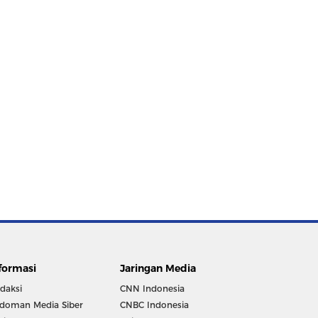
formasi
Jaringan Media
daksi
CNN Indonesia
doman Media Siber
CNBC Indonesia