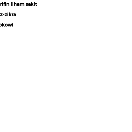
rifin ilham sakit
z-zikra
okowi