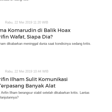
Rabu, 22 Mei 2019 11:20 WIB
a Komarudin di Balik Hoax
ifin Wafat, Siapa Dia?
Ilham dikabarkan meninggal dunia saat kondisinya sedang kritis.
Rabu, 22 Mei 2019 10:44 WIB
rifin Ilham Sulit Komunikasi
Terpasang Banyak Alat
Arifin Ilham berangsur stabil setelah dikabarkan kritis. Lantas
lanjutannya?