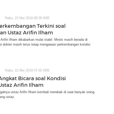
Rabu, 22 Mei 2019 08:36 WIB
Perkembangan Terkini soal
an Ustaz Arifin Ilham
 Arifin Ilham dikabarkan mulai stabil. Meski masih berada di
pi dokter masih terus tetap mengawasi perkembangan kondisi
Rabu, 22 Mei 2019 07:55 WIB
Angkat Bicara soal Kondisi
Ustaz Arifin Ilham
alnya ustaz Arifin Ilham kembali merebak di saat banyak orang
ng ustaz.