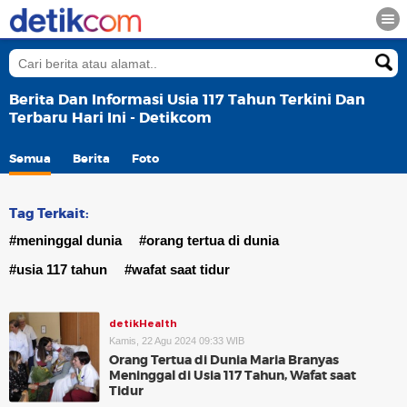
Berita Dan Informasi Usia 117 Tahun Terkini Dan
Terbaru Hari Ini - Detikcom
Semua
Berita
Foto
Tag Terkait:
#meninggal dunia
#orang tertua di dunia
#usia 117 tahun
#wafat saat tidur
detikHealth
Kamis, 22 Agu 2024 09:33 WIB
Orang Tertua di Dunia Maria Branyas
Meninggal di Usia 117 Tahun, Wafat saat
Tidur