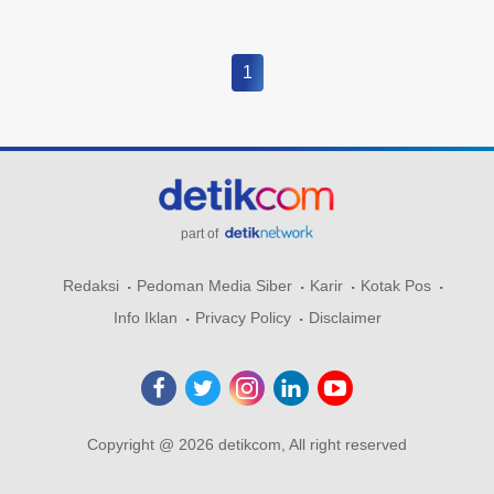
1
part of
Redaksi
Pedoman Media Siber
Karir
Kotak Pos
Info Iklan
Privacy Policy
Disclaimer
Copyright @ 2026 detikcom, All right reserved