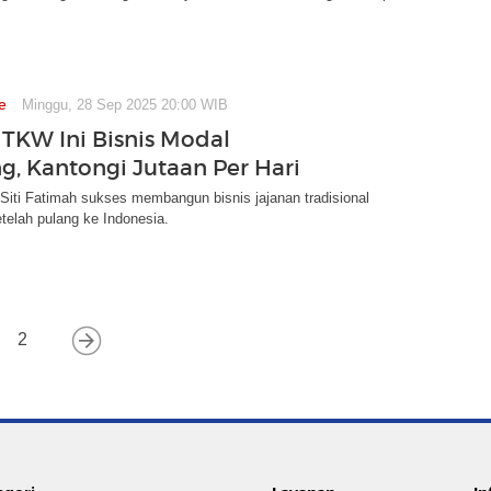
e
Minggu, 28 Sep 2025 20:00 WIB
TKW Ini Bisnis Modal
g, Kantongi Jutaan Per Hari
iti Fatimah sukses membangun bisnis jajanan tradisional
etelah pulang ke Indonesia.
2