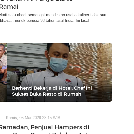
 Ramai
kati satu abad, semangat mendirikan usaha kuliner tidak surut
bhavati, nenek berusia 98 tahun asal India. Ini kisah
Berhenti Bekerja di Hotel, Chef Ini
Sukses Buka Resto di Rumah
Kamis, 05 Mar 2026 23:15 WIB
Ramadan, Penjual Hampers di