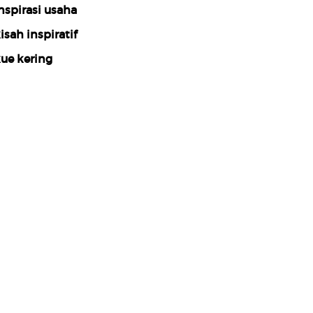
nspirasi usaha
isah inspiratif
ue kering