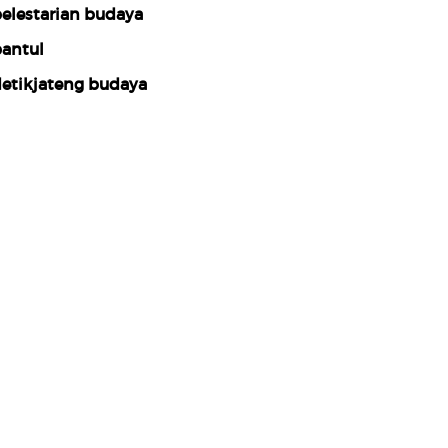
elestarian budaya
antul
etikjateng budaya