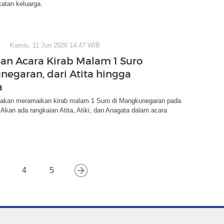
atan keluarga.
Kamis, 11 Jun 2026 14:47 WIB
an Acara Kirab Malam 1 Suro
egaran, dari Atita hingga
a
 akan meramaikan kirab malam 1 Suro di Mangkunegaran pada
 Akan ada rangkaian Atita, Atiki, dan Anagata dalam acara
4
5