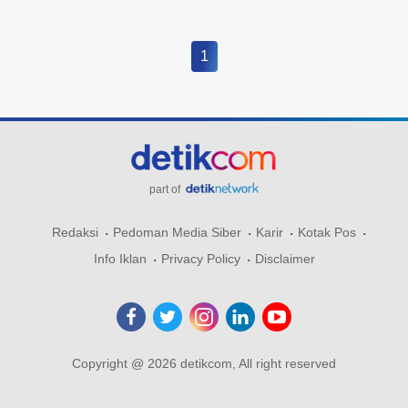
1
part of
Redaksi
Pedoman Media Siber
Karir
Kotak Pos
Info Iklan
Privacy Policy
Disclaimer
Copyright @ 2026 detikcom, All right reserved