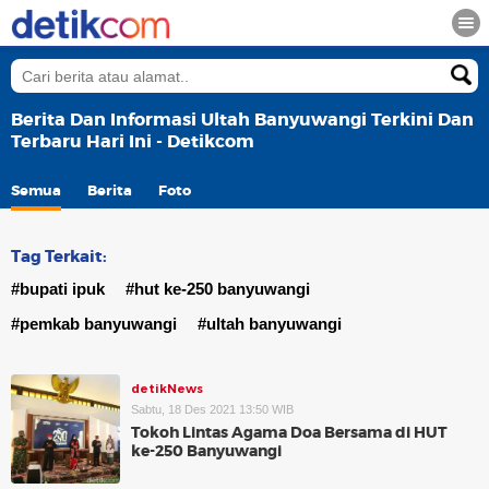
Berita Dan Informasi Ultah Banyuwangi Terkini Dan
Terbaru Hari Ini - Detikcom
Semua
Berita
Foto
Tag Terkait:
#bupati ipuk
#hut ke-250 banyuwangi
#pemkab banyuwangi
#ultah banyuwangi
detikNews
Sabtu, 18 Des 2021 13:50 WIB
Tokoh Lintas Agama Doa Bersama di HUT
ke-250 Banyuwangi