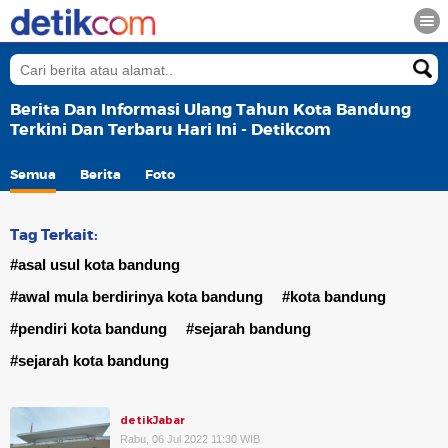
Berita Dan Informasi Ulang Tahun Kota Bandung
Terkini Dan Terbaru Hari Ini - Detikcom
Semua
Berita
Foto
Tag Terkait:
#asal usul kota bandung
#awal mula berdirinya kota bandung
#kota bandung
#pendiri kota bandung
#sejarah bandung
#sejarah kota bandung
detikJabar
Rabu, 06 Jul 2022 11:30 WIB