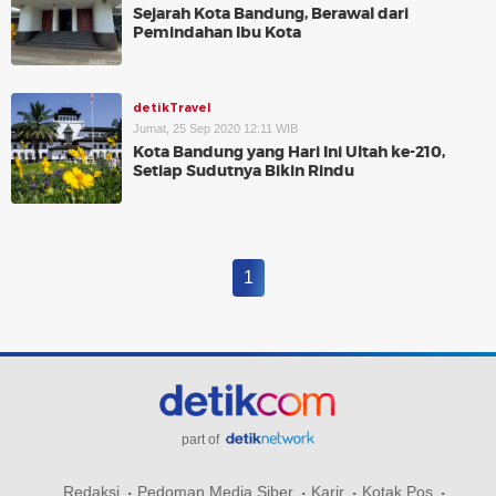
Sejarah Kota Bandung, Berawal dari
Pemindahan Ibu Kota
detikTravel
Jumat, 25 Sep 2020 12:11 WIB
Kota Bandung yang Hari Ini Ultah ke-210,
Setiap Sudutnya Bikin Rindu
1
part of
Redaksi
Pedoman Media Siber
Karir
Kotak Pos