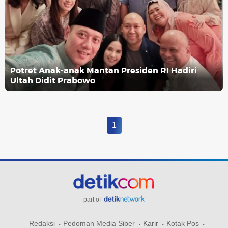
Potret Anak-anak Mantan Presiden RI Hadiri
Ultah Didit Prabowo
1
part of
Redaksi
Pedoman Media Siber
Karir
Kotak Pos