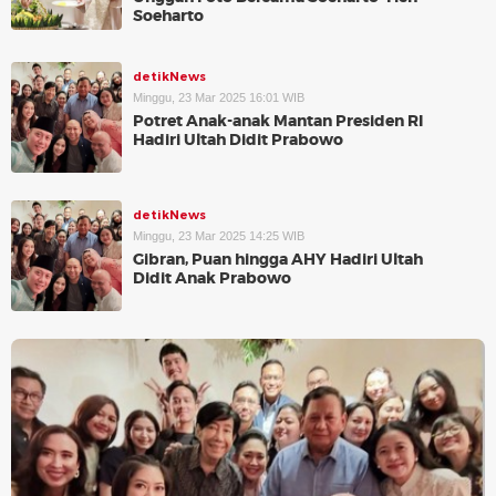
Soeharto
detikNews
Minggu, 23 Mar 2025 16:01 WIB
Potret Anak-anak Mantan Presiden RI
Hadiri Ultah Didit Prabowo
detikNews
Minggu, 23 Mar 2025 14:25 WIB
Gibran, Puan hingga AHY Hadiri Ultah
Didit Anak Prabowo