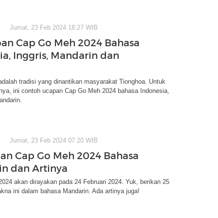
Jumat, 23 Feb 2024 18:27 WIB
pan Cap Go Meh 2024 Bahasa
ia, Inggris, Mandarin dan
dalah tradisi yang dinantikan masyarakat Tionghoa. Untuk
nya, ini contoh ucapan Cap Go Meh 2024 bahasa Indonesia,
andarin.
Jumat, 23 Feb 2024 07:20 WIB
an Cap Go Meh 2024 Bahasa
n dan Artinya
024 akan dirayakan pada 24 Februari 2024. Yuk, berikan 25
na ini dalam bahasa Mandarin. Ada artinya juga!