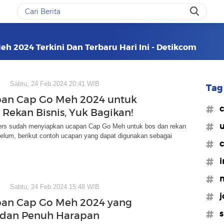
eh 2024 Terkini Dan Terbaru Hari Ini - Detikcom
Sabtu, 24 Feb 2024 20:41 WIB
Tag 
an Cap Go Meh 2024 untuk
#c
 Rekan Bisnis, Yuk Bagikan!
#u
ers sudah menyiapkan ucapan Cap Go Meh untuk bos dan rekan
belum, berikut contoh ucapan yang dapat digunakan sebagai
#c
#i
#
Sabtu, 24 Feb 2024 15:48 WIB
#j
pan Cap Go Meh 2024 yang
#
 dan Penuh Harapan