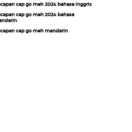
capan cap go meh 2024 bahasa inggris
capan cap go meh 2024 bahasa
ndarin
capan cap go meh mandarin