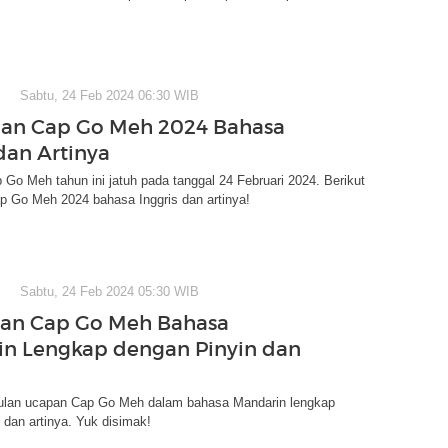
Sabtu, 24 Feb 2024 06:30 WIB
an Cap Go Meh 2024 Bahasa
dan Artinya
Go Meh tahun ini jatuh pada tanggal 24 Februari 2024. Berikut
p Go Meh 2024 bahasa Inggris dan artinya!
Sabtu, 24 Feb 2024 05:30 WIB
pan Cap Go Meh Bahasa
n Lengkap dengan Pinyin dan
ulan ucapan Cap Go Meh dalam bahasa Mandarin lengkap
 dan artinya. Yuk disimak!