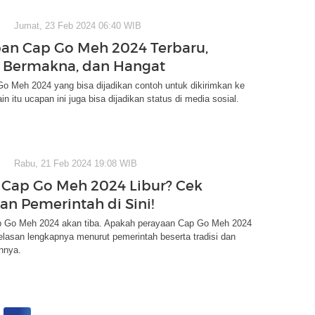
Jumat, 23 Feb 2024 06:40 WIB
an Cap Go Meh 2024 Terbaru,
, Bermakna, dan Hangat
o Meh 2024 yang bisa dijadikan contoh untuk dikirimkan ke
in itu ucapan ini juga bisa dijadikan status di media sosial.
Rabu, 21 Feb 2024 19:08 WIB
Cap Go Meh 2024 Libur? Cek
an Pemerintah di Sini!
 Go Meh 2024 akan tiba. Apakah perayaan Cap Go Meh 2024
njelasan lengkapnya menurut pemerintah beserta tradisi dan
nnya.