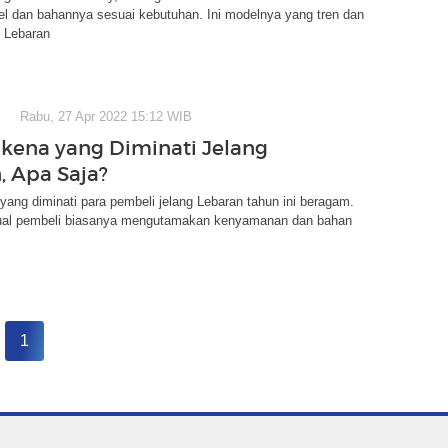
el dan bahannya sesuai kebutuhan. Ini modelnya yang tren dan
i Lebaran
Rabu, 27 Apr 2022 15:12 WIB
kena yang Diminati Jelang
, Apa Saja?
ang diminati para pembeli jelang Lebaran tahun ini beragam.
ual pembeli biasanya mengutamakan kenyamanan dan bahan
1