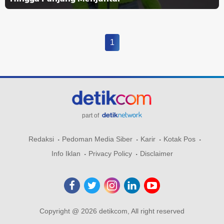
1
part of
Redaksi
Pedoman Media Siber
Karir
Kotak Pos
Info Iklan
Privacy Policy
Disclaimer
Copyright @ 2026 detikcom, All right reserved