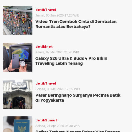
detikTravel
Jumat, 05 Jun 2026 17:28 WIB
Video: Tren Gembok Cinta di Jembatan,
Romantis atau Berbahaya?
detikInet
Kamis, 07 Mei 2026 21:20 WIB
Galaxy S26 Ultra & Buds 4 Pro Bikin
Traveling Lebih Tenang
detikTravel
Selasa, 05 Mei 2026 17:35 WIB
Pasar Beringharjo Surganya Pecinta Batik
di Yogyakarta
detikSumut
Selasa, 21 Apr 2026 08:30 WIB