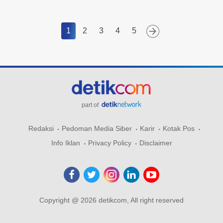
1
2
3
4
5
part of
Redaksi
Pedoman Media Siber
Karir
Kotak Pos
Info Iklan
Privacy Policy
Disclaimer
Copyright @ 2026 detikcom, All right reserved