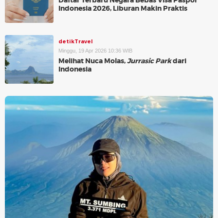
⁠Daftar Terbaru Negara Bebas Visa Paspor
Indonesia 2026, Liburan Makin Praktis
detikTravel
Minggu, 19 Apr 2026 10:36 WIB
Melihat Nuca Molas,
Jurrasic Park
dari
Indonesia