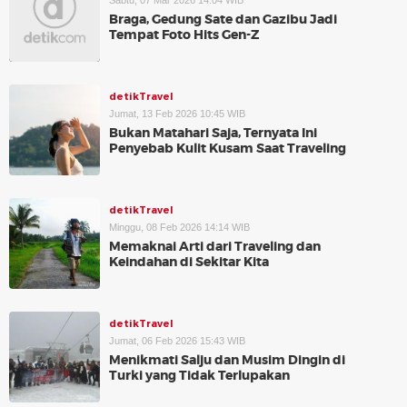
Sabtu, 07 Mar 2026 14:04 WIB
Braga, Gedung Sate dan Gazibu Jadi
Tempat Foto Hits Gen-Z
detikTravel
Jumat, 13 Feb 2026 10:45 WIB
Bukan Matahari Saja, Ternyata Ini
Penyebab Kulit Kusam Saat Traveling
detikTravel
Minggu, 08 Feb 2026 14:14 WIB
Memaknai Arti dari Traveling dan
Keindahan di Sekitar Kita
detikTravel
Jumat, 06 Feb 2026 15:43 WIB
Menikmati Salju dan Musim Dingin di
Turki yang Tidak Terlupakan