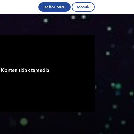
Daftar MPC
Masuk