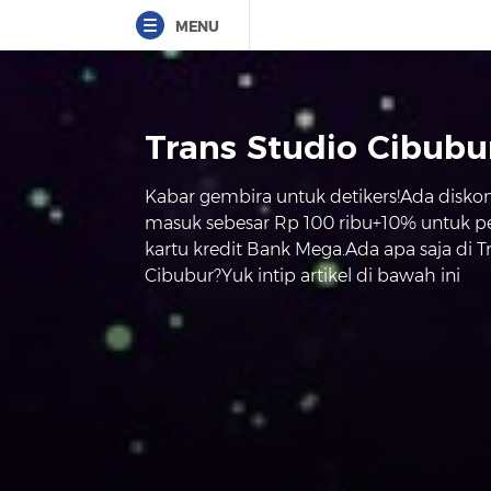
MENU
Trans Studio Cibubu
Kabar gembira untuk detikers!Ada diskon
masuk sebesar Rp 100 ribu+10% untuk 
kartu kredit Bank Mega.Ada apa saja di T
Cibubur?Yuk intip artikel di bawah ini