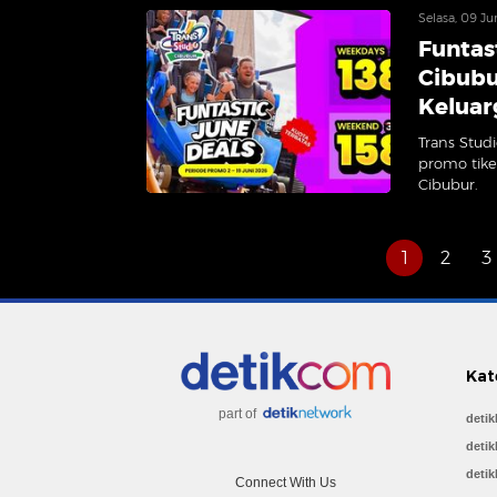
Selasa, 09 J
Funtas
Cibubu
Keluar
Trans Stud
promo tike
Cibubur.
1
2
3
Kat
part of
deti
detik
detik
Connect With Us