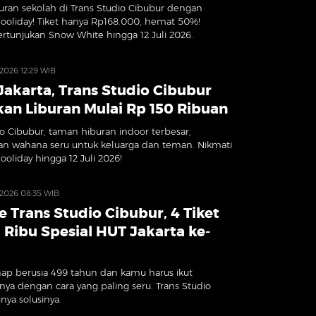
buran sekolah di Trans Studio Cibubur dengan
oliday! Tiket hanya Rp168.000, hemat 50%!
ertunjukan Snow White hingga 12 Juli 2026.
 2026 12:29 WIB
Jakarta, Trans Studio Cibubur
an Liburan Mulai Rp 150 Ribuan
io Cibubur, taman hiburan indoor terbesar,
n wahana seru untuk keluarga dan teman. Nikmati
oliday hingga 12 Juli 2026!
 2026 08:35 WIB
e Trans Studio Cibubur, 4 Tiket
 Ribu Spesial HUT Jakarta ke-
nap berusia 499 tahun dan kamu harus ikut
ya dengan cara yang paling seru. Trans Studio
nya solusinya.