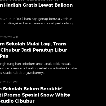
n Hadiah Gratis Lewat Balloon
o Cibubur (TSC) baru saja genap berusia 7 tahun,
ini dirayakan besar-besaran lewat pesta ulang
 2026 17:11 WIB
m Sekolah Mulai Lagi, Trans
 Cibubur Jadi Penutup Libur
 Pas
nghitung hari sebelum anak-anak balik masuk
asih ada rencana healing sebelum rutinitas kembali
ns Studio Cibubur jawabannya.
 2026 13:31 WIB
n Sekolah Belum Berakhir!
i Promo Spesial Snow White
Studio Cibubur