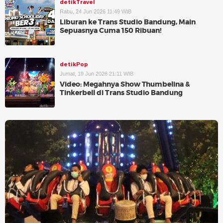
detikTravel
Rabu, 24 Jun 2026 11:49 WIB
Liburan ke Trans Studio Bandung, Main
Sepuasnya Cuma 150 Ribuan!
detikPop
Jumat, 19 Jun 2026 21:11 WIB
Video: Megahnya Show Thumbelina &
Tinkerbell di Trans Studio Bandung