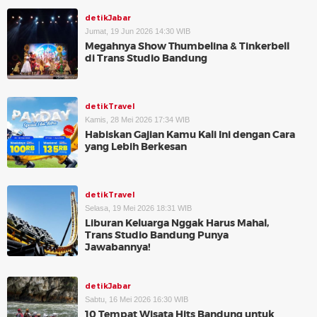
detikJabar
Jumat, 19 Jun 2026 14:30 WIB
Megahnya Show Thumbelina & Tinkerbell
di Trans Studio Bandung
detikTravel
Kamis, 28 Mei 2026 17:34 WIB
Habiskan Gajian Kamu Kali Ini dengan Cara
yang Lebih Berkesan
detikTravel
Selasa, 19 Mei 2026 18:31 WIB
Liburan Keluarga Nggak Harus Mahal,
Trans Studio Bandung Punya
Jawabannya!
detikJabar
Sabtu, 16 Mei 2026 16:30 WIB
10 Tempat Wisata Hits Bandung untuk