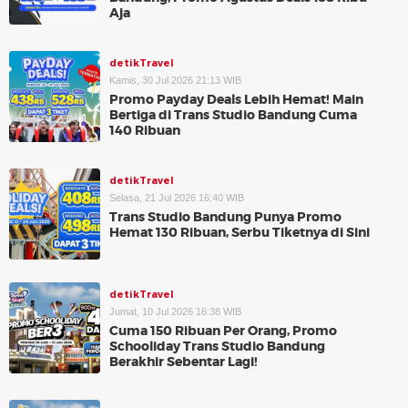
Aja
detikTravel
Kamis, 30 Jul 2026 21:13 WIB
Promo Payday Deals Lebih Hemat! Main
Bertiga di Trans Studio Bandung Cuma
140 Ribuan
detikTravel
Selasa, 21 Jul 2026 16:40 WIB
Trans Studio Bandung Punya Promo
Hemat 130 Ribuan, Serbu Tiketnya di Sini
detikTravel
Jumat, 10 Jul 2026 16:38 WIB
Cuma 150 Ribuan Per Orang, Promo
Schooliday Trans Studio Bandung
Berakhir Sebentar Lagi!