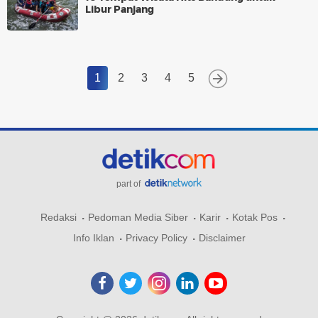
Libur Panjang
1
2
3
4
5
part of
Redaksi
Pedoman Media Siber
Karir
Kotak Pos
Info Iklan
Privacy Policy
Disclaimer