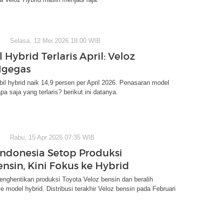
Selasa, 12 Mei 2026 18:00 WIB
 Hybrid Terlaris April: Veloz
Ngegas
il hybrid naik 14,9 persen per April 2026. Penasaran model
pa saja yang terlaris? berikut ini datanya.
Rabu, 15 Apr 2026 07:35 WIB
Indonesia Setop Produksi
ensin, Kini Fokus ke Hybrid
ghentikan produksi Toyota Veloz bensin dan beralih
 model hybrid. Distribusi terakhir Veloz bensin pada Februari