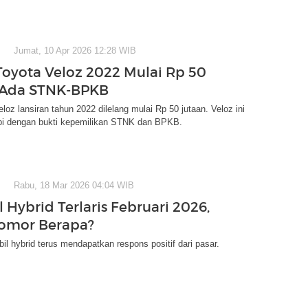
Jumat, 10 Apr 2026 12:28 WIB
Toyota Veloz 2022 Mulai Rp 50
 Ada STNK-BPKB
loz lansiran tahun 2022 dilelang mulai Rp 50 jutaan. Veloz ini
api dengan bukti kepemilikan STNK dan BPKB.
Rabu, 18 Mar 2026 04:04 WIB
 Hybrid Terlaris Februari 2026,
omor Berapa?
il hybrid terus mendapatkan respons positif dari pasar.