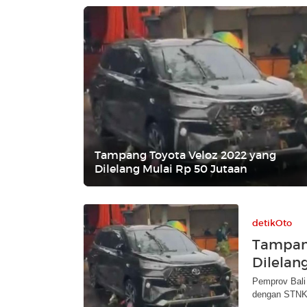
Tampang Toyota Veloz 2022 yang
Dilelang Mulai Rp 50 Jutaan
detikOto
Tampang
Dilelan
Pemprov Bali 
dengan STNK 