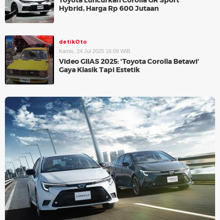
Toyota Luncurkan Corolla GR Sport
Hybrid, Harga Rp 600 Jutaan
detikOto
Kamis, 24 Jul 2025 16:09 WIB
Video GIIAS 2025: 'Toyota Corolla Betawi'
Gaya Klasik Tapi Estetik