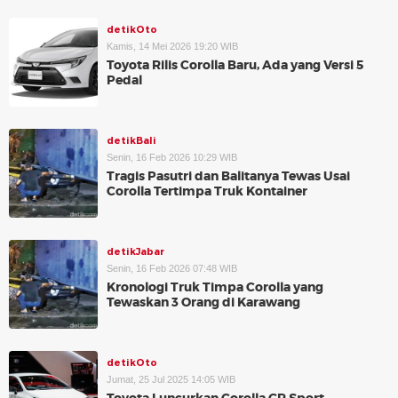
detikOto
Kamis, 14 Mei 2026 19:20 WIB
Toyota Rilis Corolla Baru, Ada yang Versi 5
Pedal
detikBali
Senin, 16 Feb 2026 10:29 WIB
Tragis Pasutri dan Balitanya Tewas Usai
Corolla Tertimpa Truk Kontainer
detikJabar
Senin, 16 Feb 2026 07:48 WIB
Kronologi Truk Timpa Corolla yang
Tewaskan 3 Orang di Karawang
detikOto
Jumat, 25 Jul 2025 14:05 WIB