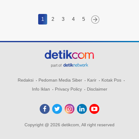
1
2
3
4
5
part of
Redaksi
Pedoman Media Siber
Karir
Kotak Pos
Info Iklan
Privacy Policy
Disclaimer
Copyright @ 2026 detikcom, All right reserved