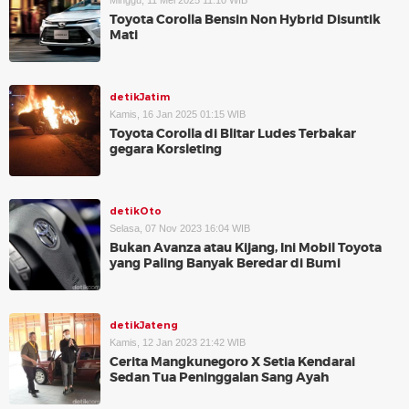
Minggu, 11 Mei 2025 11:10 WIB
Toyota Corolla Bensin Non Hybrid Disuntik
Mati
detikJatim
Kamis, 16 Jan 2025 01:15 WIB
Toyota Corolla di Blitar Ludes Terbakar
gegara Korsleting
detikOto
Selasa, 07 Nov 2023 16:04 WIB
Bukan Avanza atau Kijang, Ini Mobil Toyota
yang Paling Banyak Beredar di Bumi
detikJateng
Kamis, 12 Jan 2023 21:42 WIB
Cerita Mangkunegoro X Setia Kendarai
Sedan Tua Peninggalan Sang Ayah