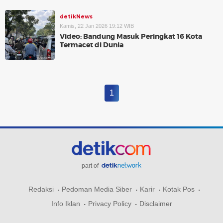
detikNews
Kamis, 22 Jan 2026 19:12 WIB
Video: Bandung Masuk Peringkat 16 Kota
Termacet di Dunia
1
part of
Redaksi
Pedoman Media Siber
Karir
Kotak Pos
Info Iklan
Privacy Policy
Disclaimer