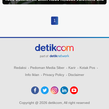
1
part of
Redaksi
Pedoman Media Siber
Karir
Kotak Pos
Info Iklan
Privacy Policy
Disclaimer
Copyright @ 2026 detikcom, All right reserved