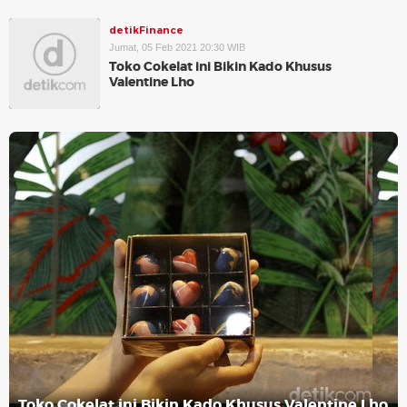
detikFinance
Jumat, 05 Feb 2021 20:30 WIB
Toko Cokelat ini Bikin Kado Khusus
Valentine Lho
Toko Cokelat ini Bikin Kado Khusus Valentine Lho