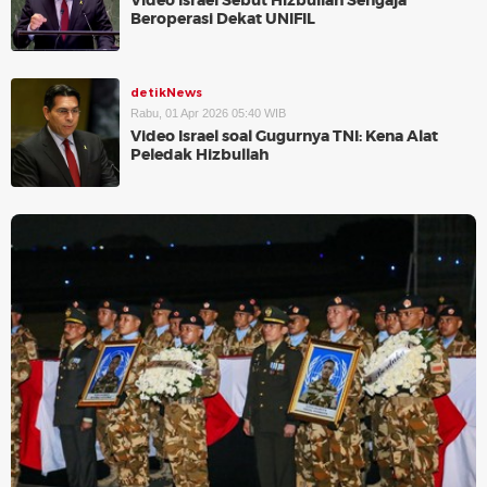
Video Israel Sebut Hizbullah Sengaja
Beroperasi Dekat UNIFIL
detikNews
Rabu, 01 Apr 2026 05:40 WIB
Video Israel soal Gugurnya TNI: Kena Alat
Peledak Hizbullah