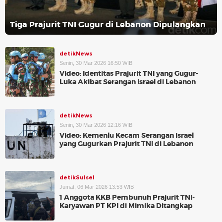
Tiga Prajurit TNI Gugur di Lebanon Dipulangkan
detikNews
Senin, 30 Mar 2026 16:50 WIB
Video: Identitas Prajurit TNI yang Gugur-
Luka Akibat Serangan Israel di Lebanon
detikNews
Senin, 30 Mar 2026 12:16 WIB
Video: Kemenlu Kecam Serangan Israel
yang Gugurkan Prajurit TNI di Lebanon
detikSulsel
Jumat, 06 Mar 2026 13:53 WIB
1 Anggota KKB Pembunuh Prajurit TNI-
Karyawan PT KPI di Mimika Ditangkap