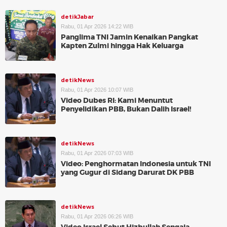
detikJabar
Rabu, 01 Apr 2026 14:22 WIB
Panglima TNI Jamin Kenaikan Pangkat
Kapten Zulmi hingga Hak Keluarga
detikNews
Rabu, 01 Apr 2026 10:07 WIB
Video Dubes RI: Kami Menuntut
Penyelidikan PBB, Bukan Dalih Israel!
detikNews
Rabu, 01 Apr 2026 07:03 WIB
Video: Penghormatan Indonesia untuk TNI
yang Gugur di Sidang Darurat DK PBB
detikNews
Rabu, 01 Apr 2026 06:26 WIB