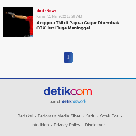
detikNews
Kamis, 31 Mar 2022 12:28 WIB
Anggota TNI di Papua Gugur Ditembak
OTK, Istri Juga Meninggal
1
part of
Redaksi
Pedoman Media Siber
Karir
Kotak Pos
Info Iklan
Privacy Policy
Disclaimer