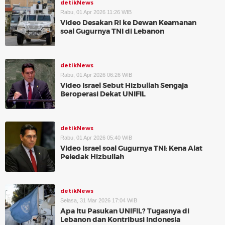
detikNews
Rabu, 01 Apr 2026 11:26 WIB
Video Desakan RI ke Dewan Keamanan
soal Gugurnya TNI di Lebanon
detikNews
Rabu, 01 Apr 2026 06:26 WIB
Video Israel Sebut Hizbullah Sengaja
Beroperasi Dekat UNIFIL
detikNews
Rabu, 01 Apr 2026 05:40 WIB
Video Israel soal Gugurnya TNI: Kena Alat
Peledak Hizbullah
detikNews
Selasa, 31 Mar 2026 17:04 WIB
Apa Itu Pasukan UNIFIL? Tugasnya di
Lebanon dan Kontribusi Indonesia