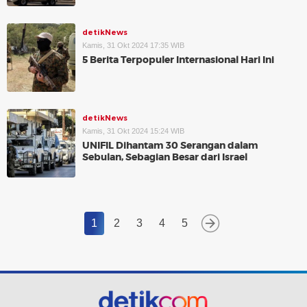
detikNews
Kamis, 31 Okt 2024 17:35 WIB
5 Berita Terpopuler Internasional Hari Ini
detikNews
Kamis, 31 Okt 2024 15:24 WIB
UNIFIL Dihantam 30 Serangan dalam
Sebulan, Sebagian Besar dari Israel
1
2
3
4
5