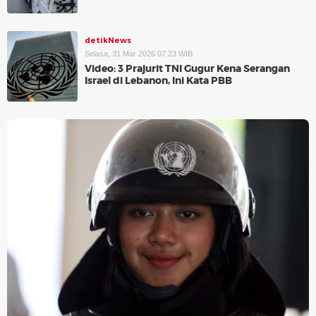
detikNews
Selasa, 31 Mar 2026 07:23 WIB
Video: 3 Prajurit TNI Gugur Kena Serangan
Israel di Lebanon, Ini Kata PBB