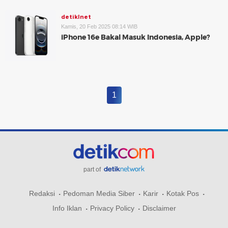
detikInet
Kamis, 20 Feb 2025 08:14 WIB
iPhone 16e Bakal Masuk Indonesia, Apple?
1
part of
Redaksi
Pedoman Media Siber
Karir
Kotak Pos
Info Iklan
Privacy Policy
Disclaimer