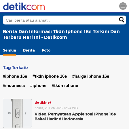
Berita Dan Informasi Tkdn Iphone 16e Terkini Dan
Terbaru Hari Ini - Detikcom
Semua
Berita
Foto
Tag Terkait:
#iphone 16e
#tkdn iphone 16e
#harga iphone 16e
#indonesia
#iphone
#tkdn iphone
detikInet
Kamis, 20 Feb 2025 12:24 WIB
Video: Pernyataan Apple soal iPhone 16e
Bakal Hadir di Indonesia