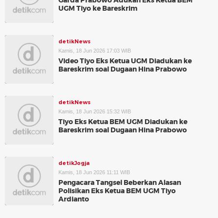
Garda Prabowo Adukan Eks Ketua BEM
UGM Tiyo ke Bareskrim
detikNews
Kamis, 18 Jun 2026 17:03 WIB
Video Tiyo Eks Ketua UGM Diadukan ke
Bareskrim soal Dugaan Hina Prabowo
detikNews
Kamis, 18 Jun 2026 15:32 WIB
Tiyo Eks Ketua BEM UGM Diadukan ke
Bareskrim soal Dugaan Hina Prabowo
detikJogja
Kamis, 18 Jun 2026 11:11 WIB
Pengacara Tangsel Beberkan Alasan
Polisikan Eks Ketua BEM UGM Tiyo
Ardianto