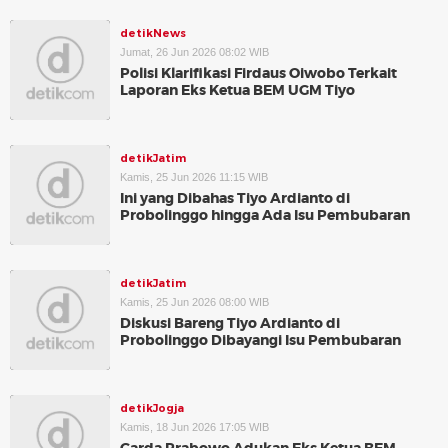
detikNews
Jumat, 26 Jun 2026 08:02 WIB
Polisi Klarifikasi Firdaus Oiwobo Terkait
Laporan Eks Ketua BEM UGM Tiyo
detikJatim
Kamis, 25 Jun 2026 11:15 WIB
Ini yang Dibahas Tiyo Ardianto di
Probolinggo hingga Ada Isu Pembubaran
detikJatim
Kamis, 25 Jun 2026 08:00 WIB
Diskusi Bareng Tiyo Ardianto di
Probolinggo Dibayangi Isu Pembubaran
detikJogja
Kamis, 18 Jun 2026 17:05 WIB