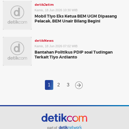
detikJatim
Kamis, 18 Jun 2026 10:30 WIB
Mobil Tiyo Eks Ketua BEM UGM Dipasang
Pelacak, BEM Unair Bilang Begini
detikNews
Kamis, 18 Jun 2026 07:02 WIB
Bantahan Politikus PDIP soal Tudingan
Terkait Tiyo Ardianto
1
2
3
part of