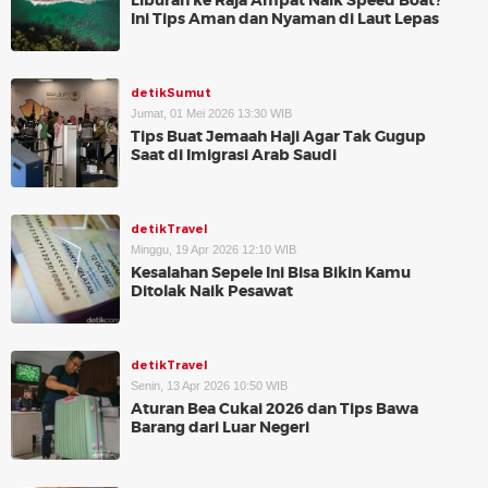
Liburan ke Raja Ampat Naik Speed Boat?
Ini Tips Aman dan Nyaman di Laut Lepas
detikSumut
Jumat, 01 Mei 2026 13:30 WIB
Tips Buat Jemaah Haji Agar Tak Gugup
Saat di Imigrasi Arab Saudi
detikTravel
Minggu, 19 Apr 2026 12:10 WIB
Kesalahan Sepele Ini Bisa Bikin Kamu
Ditolak Naik Pesawat
detikTravel
Senin, 13 Apr 2026 10:50 WIB
Aturan Bea Cukai 2026 dan Tips Bawa
Barang dari Luar Negeri