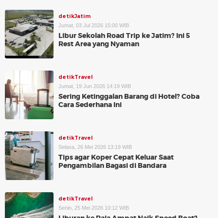
detikJatim
Jumat, 03 Jul 2026 15:00 WIB
Libur Sekolah Road Trip ke Jatim? Ini 5
Rest Area yang Nyaman
detikTravel
Jumat, 19 Jun 2026 14:19 WIB
Sering Ketinggalan Barang di Hotel? Coba
Cara Sederhana Ini
detikTravel
Selasa, 26 Mei 2026 13:19 WIB
Tips agar Koper Cepat Keluar Saat
Pengambilan Bagasi di Bandara
detikTravel
Senin, 25 Mei 2026 10:12 WIB