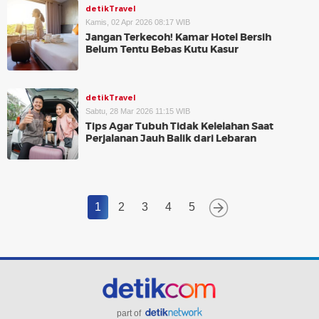
detikTravel
Kamis, 02 Apr 2026 08:17 WIB
Jangan Terkecoh! Kamar Hotel Bersih
Belum Tentu Bebas Kutu Kasur
detikTravel
Sabtu, 28 Mar 2026 11:15 WIB
Tips Agar Tubuh Tidak Kelelahan Saat
Perjalanan Jauh Balik dari Lebaran
1
2
3
4
5
part of