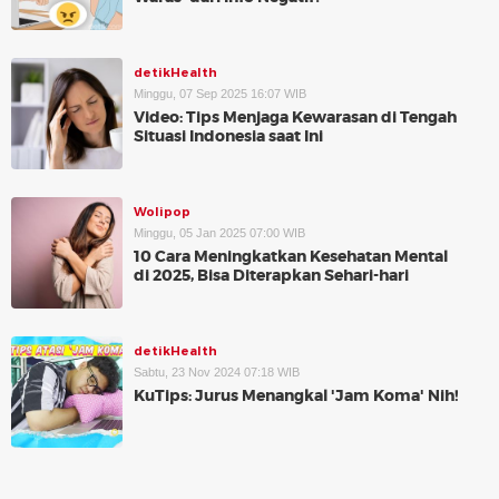
detikHealth
Minggu, 07 Sep 2025 16:07 WIB
Video: Tips Menjaga Kewarasan di Tengah
Situasi Indonesia saat Ini
Wolipop
Minggu, 05 Jan 2025 07:00 WIB
10 Cara Meningkatkan Kesehatan Mental
di 2025, Bisa Diterapkan Sehari-hari
detikHealth
Sabtu, 23 Nov 2024 07:18 WIB
KuTips: Jurus Menangkal 'Jam Koma' Nih!