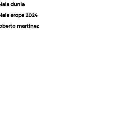
iala dunia
iala eropa 2024
oberto martinez