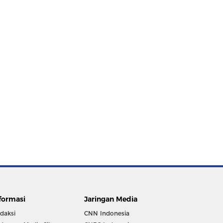
formasi
Jaringan Media
daksi
CNN Indonesia