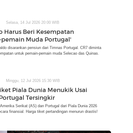
Selasa, 14 Jul 2026 20:00 WIB
o Harus Beri Kesempatan
pemain Muda Portugal'
aldo disarankan pensiun dari Timnas Portugal. CR7 diminta
mpatan untuk pemain-pemain muda Selecao das Quinas.
Minggu, 12 Jul 2026 15:30 WIB
iket Piala Dunia Menukik Usai
Portugal Tersingkir
 Amerika Serikat (AS) dan Portugal dari Piala Dunia 2026
ara finansial. Harga tiket pertandingan menurun drastis!