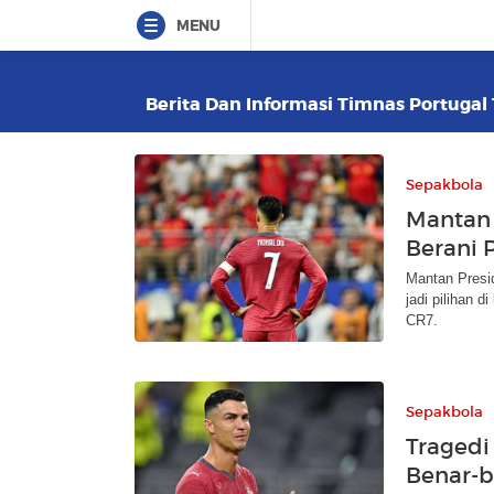
MENU
Berita Dan Informasi Timnas Portugal 
Sepakbola
Mantan 
Berani 
Mantan Presid
jadi pilihan 
CR7.
Sepakbola
Tragedi
Benar-b