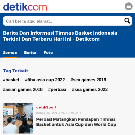
Berita Dan Informasi Timnas Basket Indonesia
Terkini Dan Terbaru Hari Ini - Detikcom
Semua
Berita
Foto
Tag Terkait:
#basket
#fiba asia cup 2022
#sea games 2019
#asian games 2018
#perbasi
#sea games 2023
detikSport
Kamis, 07 Mei 2026 17:30 WIB
Perbasi Matangkan Persiapan Timnas
Basket untuk Asia Cup dan World Cup