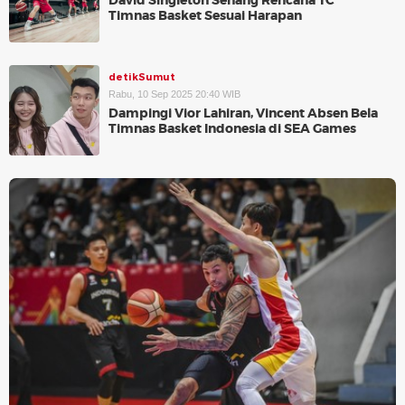
David Singleton Senang Rencana TC
Timnas Basket Sesuai Harapan
detikSumut
Rabu, 10 Sep 2025 20:40 WIB
Dampingi Vior Lahiran, Vincent Absen Bela
Timnas Basket Indonesia di SEA Games