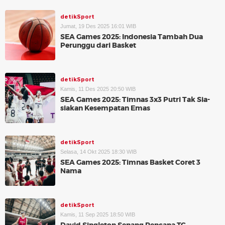
detikSport
Jumat, 19 Des 2025 16:01 WIB
SEA Games 2025: Indonesia Tambah Dua
Perunggu dari Basket
detikSport
Kamis, 11 Des 2025 20:50 WIB
SEA Games 2025: Timnas 3x3 Putri Tak Sia-
siakan Kesempatan Emas
detikSport
Selasa, 14 Okt 2025 18:30 WIB
SEA Games 2025: Timnas Basket Coret 3
Nama
detikSport
Kamis, 11 Sep 2025 18:50 WIB