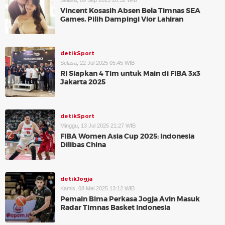
Selasa, 09 Sep 2025 20:32 WIB
Vincent Kosasih Absen Bela Timnas SEA
Games, Pilih Dampingi Vior Lahiran
detikSport
Selasa, 22 Jul 2025 05:45 WIB
RI Siapkan 4 Tim untuk Main di FIBA 3x3
Jakarta 2025
detikSport
Minggu, 13 Jul 2025 21:27 WIB
FIBA Women Asia Cup 2025: Indonesia
Dilibas China
detikJogja
Kamis, 08 Mei 2025 13:12 WIB
Pemain Bima Perkasa Jogja Avin Masuk
Radar Timnas Basket Indonesia