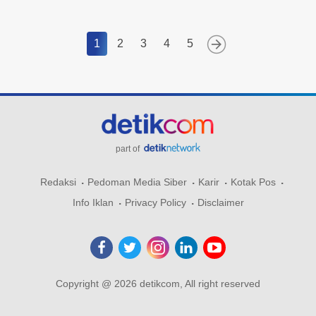
1
2
3
4
5
part of
Redaksi
Pedoman Media Siber
Karir
Kotak Pos
Info Iklan
Privacy Policy
Disclaimer
Copyright @ 2026 detikcom, All right reserved