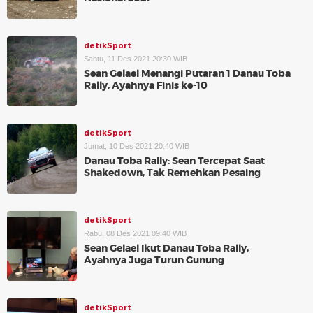
detikSport
Sabtu, 11 Des 2021 20:30 WIB
Sean Gelael Menangi Putaran 1 Danau Toba
Rally, Ayahnya Finis ke-10
detikSport
Jumat, 10 Des 2021 20:40 WIB
Danau Toba Rally: Sean Tercepat Saat
Shakedown, Tak Remehkan Pesaing
detikSport
Rabu, 08 Des 2021 09:40 WIB
Sean Gelael Ikut Danau Toba Rally,
Ayahnya Juga Turun Gunung
detikSport