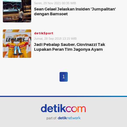
Senin, 29 Nov 2021 00:35 WIB
Sean Gelael Jelaskan Insiden 'Jumpalitan'
dengan Bamsoet
detikSport
Jumat, 28 Sep 2018 13:15 WIB
Jadi Pebalap Sauber, Giovinazzi Tak
Lupakan Peran Tim Jagonya Ayam
1
part of