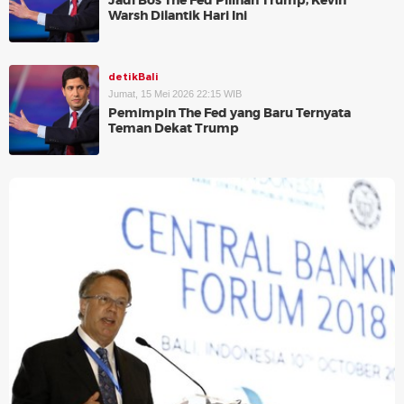
Jadi Bos The Fed Pilihan Trump, Kevin
Warsh Dilantik Hari Ini
detikBali
Jumat, 15 Mei 2026 22:15 WIB
Pemimpin The Fed yang Baru Ternyata
Teman Dekat Trump