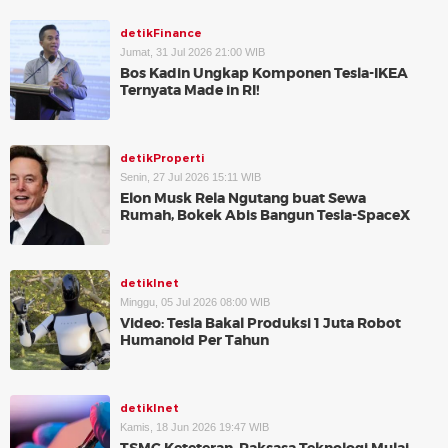
detikFinance
Jumat, 31 Jul 2026 21:00 WIB
Bos Kadin Ungkap Komponen Tesla-IKEA
Ternyata Made in RI!
detikProperti
Senin, 27 Jul 2026 15:11 WIB
Elon Musk Rela Ngutang buat Sewa
Rumah, Bokek Abis Bangun Tesla-SpaceX
detikInet
Minggu, 05 Jul 2026 08:00 WIB
Video: Tesla Bakal Produksi 1 Juta Robot
Humanoid Per Tahun
detikInet
Kamis, 18 Jun 2026 19:47 WIB