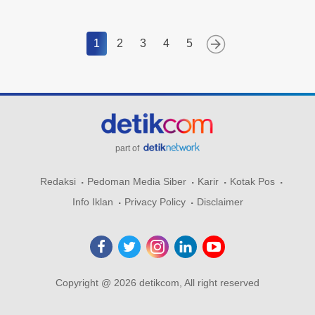
1
2
3
4
5
part of
Redaksi
Pedoman Media Siber
Karir
Kotak Pos
Info Iklan
Privacy Policy
Disclaimer
Copyright @ 2026 detikcom, All right reserved