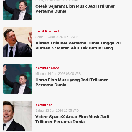
Rabu, 17 Jun 2026 05:00 WIB
Cetak Sejarah! Elon Musk Jadi Triliuner
Pertama Dunia
detikProperti
Senin, 15 Jun 2026 15:15 WIB
Alasan Triliuner Pertama Dunia Tinggal di
Rumah 37 Meter: Aku Tak Butuh Uang
detikFinance
Minggu, 14 Jun 2026 06:00 WIB
Harta Elon Musk yang Jadi Triliuner
Pertama Dunia
detikInet
Sabtu, 13 Jun 2026 13:55 WIB
Video: SpaceX Antar Elon Musk Jadi
Triliuner Pertama Dunia