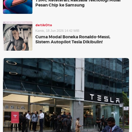
TSMC Keteteran, Raksasa Teknologi Mulai
Pesan Chip ke Samsung
detikOto
Kamis, 18 Jun 2026 14:42 WIB
Cuma Modal Boneka Ronaldo-Messi,
Sistem Autopilot Tesla Dikibulin!