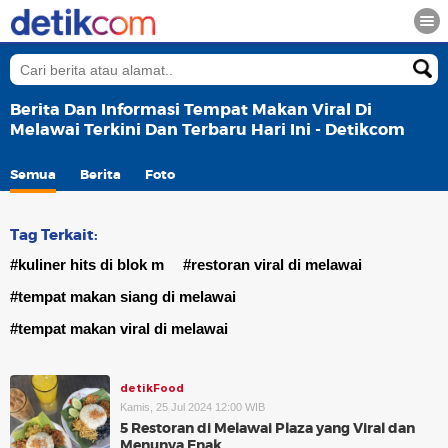
Berita Dan Informasi Tempat Makan Viral Di
Melawai Terkini Dan Terbaru Hari Ini - Detikcom
Semua
Berita
Foto
Tag Terkait:
#kuliner hits di blok m
#restoran viral di melawai
#tempat makan siang di melawai
#tempat makan viral di melawai
detikFood
Kamis, 25 Jul 2024 12:00 WIB
5 Restoran di Melawai Plaza yang Viral dan
Menunya Enak