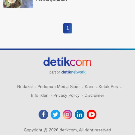
1
part of
Redaksi
Pedoman Media Siber
Karir
Kotak Pos
Info Iklan
Privacy Policy
Disclaimer
Copyright @ 2026 detikcom, All right reserved