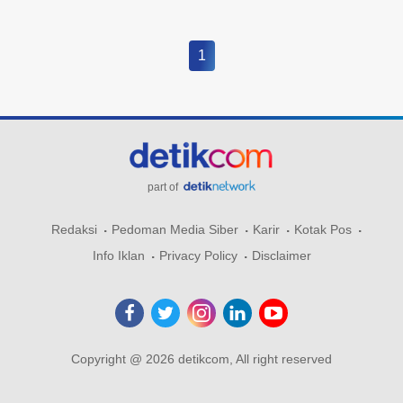
1
part of
Redaksi
Pedoman Media Siber
Karir
Kotak Pos
Info Iklan
Privacy Policy
Disclaimer
Copyright @ 2026 detikcom, All right reserved