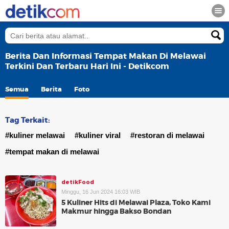
Berita Dan Informasi Tempat Makan Di Melawai
Terkini Dan Terbaru Hari Ini - Detikcom
Semua
Berita
Foto
Tag Terkait:
#kuliner melawai
#kuliner viral
#restoran di melawai
#tempat makan di melawai
detikFood
Minggu, 16 Jun 2024 16:03 WIB
5 Kuliner Hits di Melawai Plaza, Toko Kami
Makmur hingga Bakso Bondan