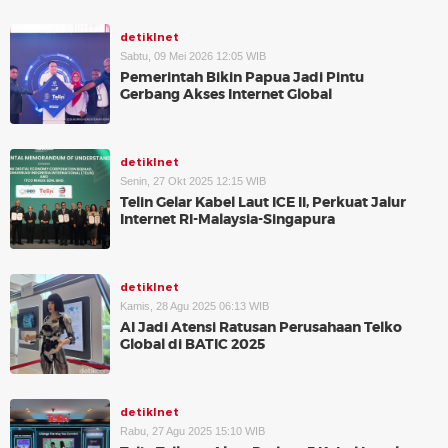
detikInet
Sabtu, 09 Mei 2026 12:05 WIB
Pemerintah Bikin Papua Jadi Pintu
Gerbang Akses Internet Global
detikInet
Senin, 27 Okt 2025 12:15 WIB
Telin Gelar Kabel Laut ICE II, Perkuat Jalur
Internet RI-Malaysia-Singapura
detikInet
Kamis, 28 Agu 2025 06:13 WIB
AI Jadi Atensi Ratusan Perusahaan Telko
Global di BATIC 2025
detikInet
Rabu, 27 Agu 2025 15:10 WIB