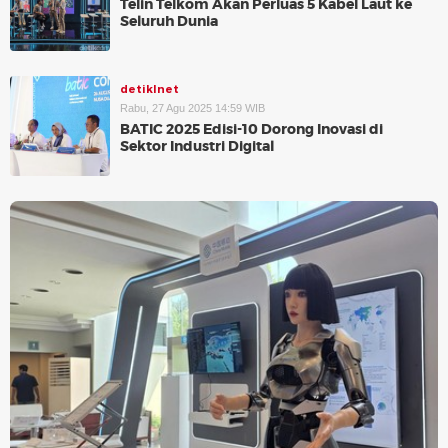
Telin Telkom Akan Perluas 5 Kabel Laut ke
Seluruh Dunia
detikInet
Rabu, 27 Agu 2025 14:59 WIB
BATIC 2025 Edisi-10 Dorong Inovasi di
Sektor Industri Digital