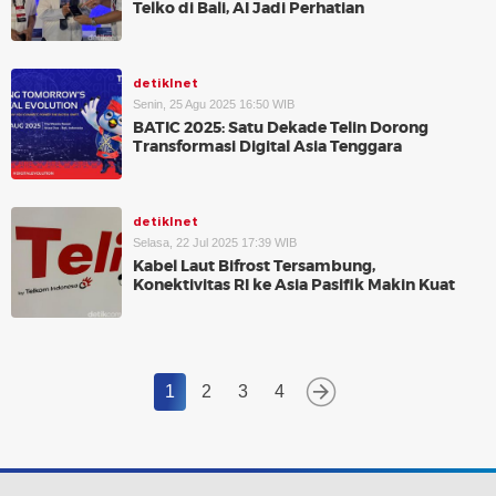
Telko di Bali, AI Jadi Perhatian
detikInet
Senin, 25 Agu 2025 16:50 WIB
BATIC 2025: Satu Dekade Telin Dorong
Transformasi Digital Asia Tenggara
detikInet
Selasa, 22 Jul 2025 17:39 WIB
Kabel Laut Bifrost Tersambung,
Konektivitas RI ke Asia Pasifik Makin Kuat
1
2
3
4