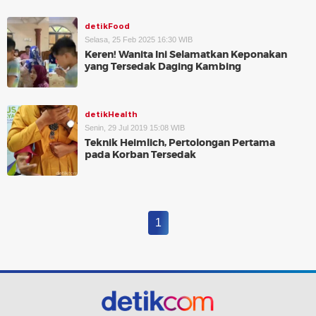
detikFood
Selasa, 25 Feb 2025 16:30 WIB
Keren! Wanita Ini Selamatkan Keponakan
yang Tersedak Daging Kambing
detikHealth
Senin, 29 Jul 2019 15:08 WIB
Teknik Heimlich, Pertolongan Pertama
pada Korban Tersedak
1