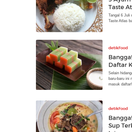
Taste At
Tangal 6 Juli
Taste Atlas b
detikFood
Bangga!
Daftar 
Selain hidang
baru-baru ini
masuk daftar!
detikFood
Bangga!
Sup Ter