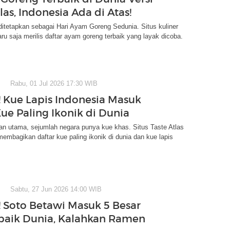
las, Indonesia Ada di Atas!
 ditetapkan sebagai Hari Ayam Goreng Sedunia. Situs kuliner
aru saja merilis daftar ayam goreng terbaik yang layak dicoba.
Rabu, 01 Jul 2026 17:30 WIB
 Kue Lapis Indonesia Masuk
Kue Paling Ikonik di Dunia
an utama, sejumlah negara punya kue khas. Situs Taste Atlas
 membagikan daftar kue paling ikonik di dunia dan kue lapis
Sabtu, 27 Jun 2026 14:00 WIB
 Soto Betawi Masuk 5 Besar
baik Dunia, Kalahkan Ramen