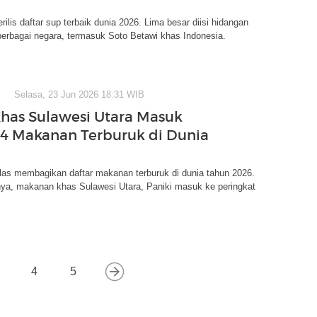
rilis daftar sup terbaik dunia 2026. Lima besar diisi hidangan
berbagai negara, termasuk Soto Betawi khas Indonesia.
Selasa, 23 Jun 2026 18:31 WIB
Khas Sulawesi Utara Masuk
24 Makanan Terburuk di Dunia
las membagikan daftar makanan terburuk di dunia tahun 2026.
ya, makanan khas Sulawesi Utara, Paniki masuk ke peringkat
4
5