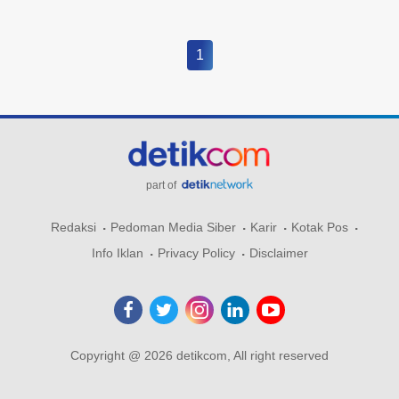
1
part of
Redaksi
Pedoman Media Siber
Karir
Kotak Pos
Info Iklan
Privacy Policy
Disclaimer
Copyright @ 2026 detikcom, All right reserved