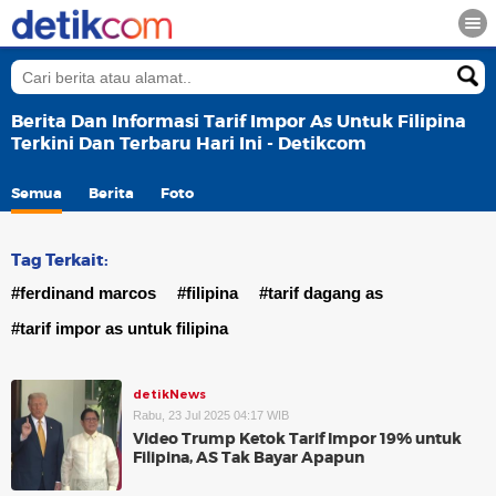
Berita Dan Informasi Tarif Impor As Untuk Filipina
Terkini Dan Terbaru Hari Ini - Detikcom
Semua
Berita
Foto
Tag Terkait:
#ferdinand marcos
#filipina
#tarif dagang as
#tarif impor as untuk filipina
detikNews
Rabu, 23 Jul 2025 04:17 WIB
Video Trump Ketok Tarif Impor 19% untuk
Filipina, AS Tak Bayar Apapun