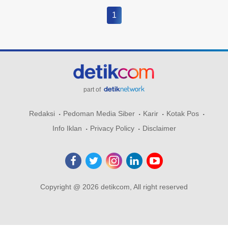
1
part of
Redaksi
Pedoman Media Siber
Karir
Kotak Pos
Info Iklan
Privacy Policy
Disclaimer
Copyright @ 2026 detikcom, All right reserved