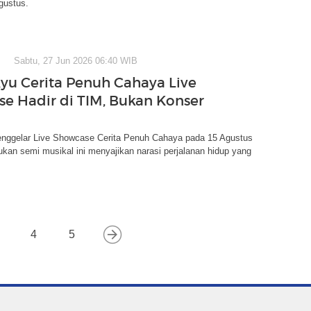
gustus.
Sabtu, 27 Jun 2026 06:40 WIB
yu Cerita Penuh Cahaya Live
e Hadir di TIM, Bukan Konser
nggelar Live Showcase Cerita Penuh Cahaya pada 15 Agustus
ukan semi musikal ini menyajikan narasi perjalanan hidup yang
4
5