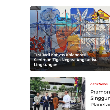
TIM Jadi Kanvas Kolaborasi
Seniman Tiga Negara Angkat Isu
Lingkungan
detikNews
Pramon
Singgun
Planeta