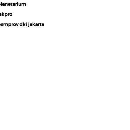
lanetarium
akpro
emprov dki jakarta