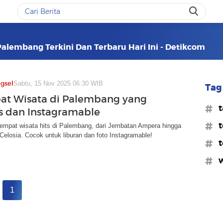
alembang Terkini Dan Terbaru Hari Ini - Detikcom
gsel
Sabtu, 15 Nov 2025 06:30 WIB
Tag 
at Wisata di Palembang yang
#t
ts dan Instagramable
#t
empat wisata hits di Palembang, dari Jembatan Ampera hingga
elosia. Cocok untuk liburan dan foto Instagramable!
#t
#w
1