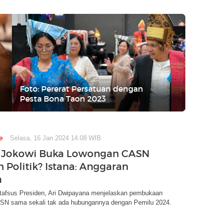
Foto: Pererat Persatuan dengan
Pesta Bona Taon 2023
e
Selasa, 16 Jan 2024 14:08 WIB
 Jokowi Buka Lowongan CASN
 Politik? Istana: Anggaran
a
Stafsus Presiden, Ari Dwipayana menjelaskan pembukaan
SN sama sekali tak ada hubungannya dengan Pemilu 2024.