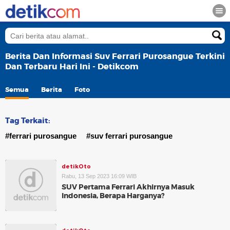
Berita Dan Informasi Suv Ferrari Purosangue Terkini
Dan Terbaru Hari Ini - Detikcom
Semua
Berita
Foto
Tag Terkait:
#ferrari purosangue
#suv ferrari purosangue
detikOto
Rabu, 13 Sep 2023 16:09 WIB
SUV Pertama Ferrari Akhirnya Masuk
Indonesia, Berapa Harganya?