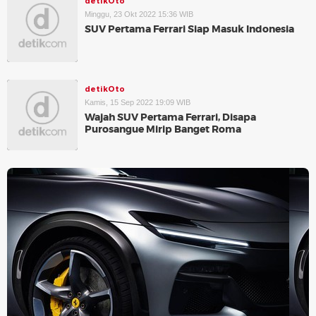
detikOto
Minggu, 23 Okt 2022 15:36 WIB
SUV Pertama Ferrari Siap Masuk Indonesia
detikOto
Kamis, 15 Sep 2022 19:09 WIB
Wajah SUV Pertama Ferrari, Disapa
Purosangue Mirip Banget Roma