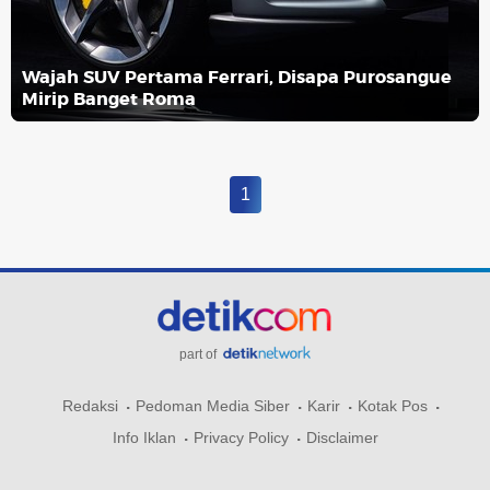
Wajah SUV Pertama Ferrari, Disapa Purosangue
Mirip Banget Roma
1
part of
Redaksi
Pedoman Media Siber
Karir
Kotak Pos
Info Iklan
Privacy Policy
Disclaimer