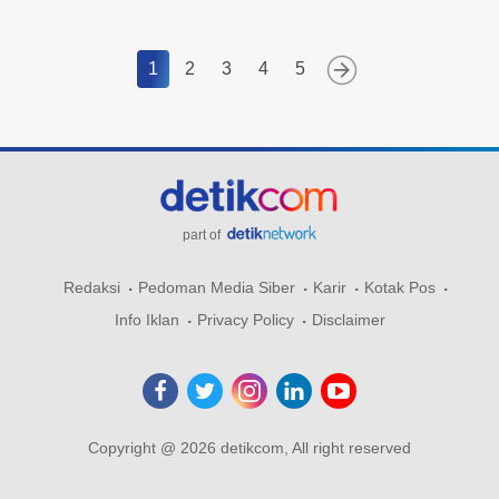
1
2
3
4
5
part of
Redaksi
Pedoman Media Siber
Karir
Kotak Pos
Info Iklan
Privacy Policy
Disclaimer
Copyright @ 2026 detikcom, All right reserved