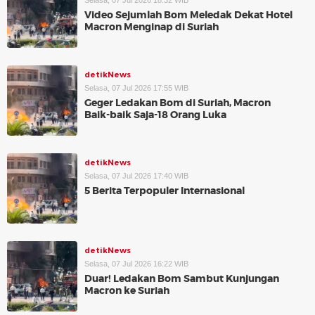
Selasa, 07 Jul 2026 18:32 WIB
Video Sejumlah Bom Meledak Dekat Hotel
Macron Menginap di Suriah
detikNews
Selasa, 07 Jul 2026 17:55 WIB
Geger Ledakan Bom di Suriah, Macron
Baik-baik Saja-18 Orang Luka
detikNews
Selasa, 07 Jul 2026 17:40 WIB
5 Berita Terpopuler Internasional
detikNews
Selasa, 07 Jul 2026 16:22 WIB
Duar! Ledakan Bom Sambut Kunjungan
Macron ke Suriah