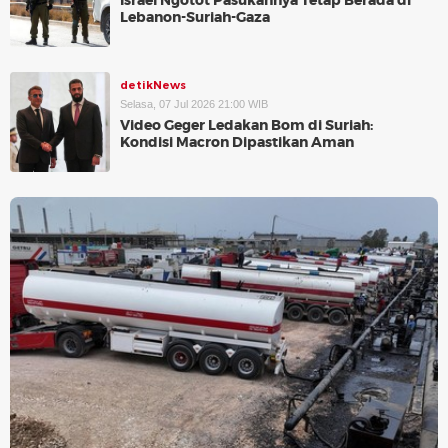
Israel Ngotot Pasukannya Tetap Berada di
Lebanon-Suriah-Gaza
detikNews
Selasa, 07 Jul 2026 21:00 WIB
Video Geger Ledakan Bom di Suriah:
Kondisi Macron Dipastikan Aman