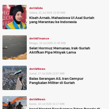
detikEdu
Selasa, 21 Jul 2026 13:45 WIB
Kisah Arnab, Mahasiswa UI Asal Suriah
yang Merantau ke Indonesia
detikFinance
Minggu, 19 Jul 2026 21:30 WIB
Selat Hormuz Memanas, Irak-Suriah
Aktifkan Pipa Minyak Lama
detikNews
Jumat, 17 Jul 2026 12:57 WIB
Balas Serangan AS, Iran Gempur
Pangkalan Militer di Suriah
detikNews
Kamis, 16 Jul 2026 15:17 WIB