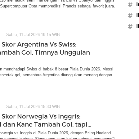
026 memasuki semifinal dengan Prancis vs Spanyol dan Inggris
#i
 Supercomputer Opta memprediksi Prancis sebagai favorit juara.
#l
#l
Sabtu, 11 Jul 2026 19:15 WIB
 Skor Argentina Vs Swiss:
ambah Gol, Timnya Unggulan
g
an menghadapi Swiss di babak 8 besar Piala Dunia 2026. Messi
encetak gol, sementara Argentina diunggulkan menang dengan
Sabtu, 11 Jul 2026 15:30 WIB
 Skor Norwegia Vs Inggris:
 dan Kane Tambah Gol, tapi...
orwegia vs Inggris di Piala Dunia 2026, dengan Erling Haaland
ne sebagai bintang. Siapa yang akan keluar sebagai pemenang?