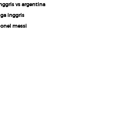
nggris vs argentina
iga inggris
ionel messi