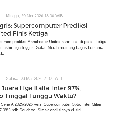
Minggu, 29 Mar 2026 18:00 WIB
ggris: Supercomputer Prediksi
ted Finis Ketiga
 memprediksi Manchester United akan finis di posisi ketiga
n akhir Liga Inggris. Setan Merah memang bagus bersama
ck.
Selasa, 03 Mar 2026 21:00 WIB
 Juara Liga Italia: Inter 97%,
o Tinggal Tunggu Waktu?
a Serie A 2025/2026 versi Supercomputer Opta: Inter Milan
97,08% raih Scudetto. Simak analisisnya di sini!