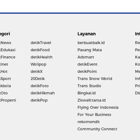
egori
Layanan
In
kNews
detikTravel
berbuatbaik.id
Re
kEdukasi
detikFood
Pasang Mata
Pe
kFinance
detikHealth
Adsmart
Ka
kInet
Wolipop
detikEvent
Ko
kHot
detikX
detikPoint
Me
kSport
20Detik
Trans Snow World
In
kbola
detikFoto
Trans Studio
Pr
kOto
detikHikmah
Bingkai.id
Di
kProperti
detikPop
Ziswafctarsa.id
Flying Over Indonesia
For Your Business
rekomendit
Community Connect