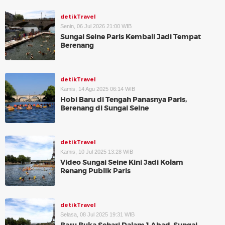
detikTravel
Senin, 06 Jul 2026 21:00 WIB
Sungai Seine Paris Kembali Jadi Tempat
Berenang
detikTravel
Kamis, 14 Agu 2025 06:14 WIB
Hobi Baru di Tengah Panasnya Paris,
Berenang di Sungai Seine
detikTravel
Kamis, 10 Jul 2025 13:28 WIB
Video Sungai Seine Kini Jadi Kolam
Renang Publik Paris
detikTravel
Selasa, 08 Jul 2025 19:31 WIB