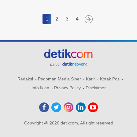
1
2
3
4
part of
Redaksi
Pedoman Media Siber
Karir
Kotak Pos
Info Iklan
Privacy Policy
Disclaimer
Copyright @ 2026 detikcom, All right reserved