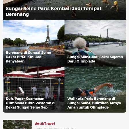
Sungai Seine Paris Kembali Jadi Tempat
Berenang
Berenang di Sungai Seine
Dekat Eiffel Kini Jadi
Sungai Seine Jadi Saksi Sejarah
Kenyataan
Baru Olimpiade
Duh, Pagar Keamanan
Walikota Paris Berenang di
Olimpiade Bikin Restoran di
Sungai Seine, Buktikan Airnya
Dekat Sungai Seine Sepi
Aman untuk Olimpiade
detikTravel