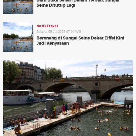
Baru Buka Sehari Dalam 1 Abad, Sungai
Seine Ditutup Lagi
detikTravel
Selasa, 08 Jul 2025 07:00 WIB
Berenang di Sungai Seine Dekat Eiffel Kini
Jadi Kenyataan