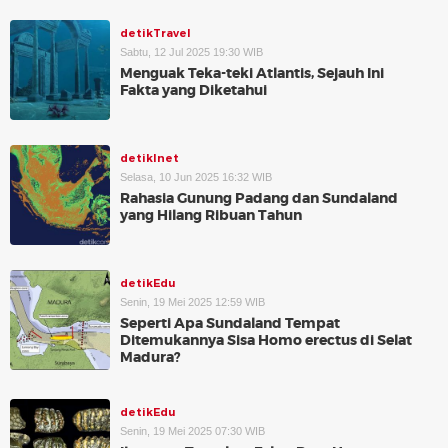
detikTravel
Sabtu, 12 Jul 2025 19:30 WIB
Menguak Teka-teki Atlantis, Sejauh Ini
Fakta yang Diketahui
detikInet
Selasa, 10 Jun 2025 16:32 WIB
Rahasia Gunung Padang dan Sundaland
yang Hilang Ribuan Tahun
detikEdu
Senin, 19 Mei 2025 12:59 WIB
Seperti Apa Sundaland Tempat
Ditemukannya Sisa Homo erectus di Selat
Madura?
detikEdu
Senin, 19 Mei 2025 07:30 WIB