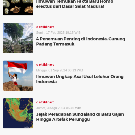
Ilmuwan Temukan Fakta Baru Homo
erectus dari Dasar Selat Madura!
detikInet
Senin, 17 Feb 2025 19:15 WIB
4 Penemuan Penting di Indonesia, Gunung
Padang Termasuk
detikInet
Minggu, 01 Sep 2024 06:13 WIB
Ilmuwan Ungkap Asal Usul Leluhur Orang
Indonesia
detikInet
Jumat, 30 Agu 2024 06:45 WIB
Jejak Peradaban Sundaland di Batu Gajah
Hingga Artefak Perunggu