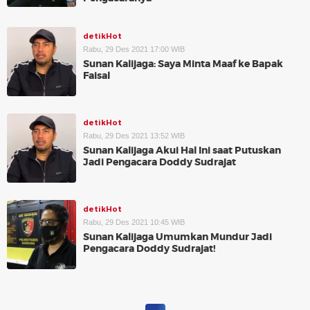
detikHot
Rabu, 29 Des 2021 17:00 WIB
Sunan Kalijaga: Saya Minta Maaf ke Bapak
Faisal
detikHot
Rabu, 29 Des 2021 13:52 WIB
Sunan Kalijaga Akui Hal Ini saat Putuskan
Jadi Pengacara Doddy Sudrajat
detikHot
Rabu, 29 Des 2021 10:45 WIB
Sunan Kalijaga Umumkan Mundur Jadi
Pengacara Doddy Sudrajat!