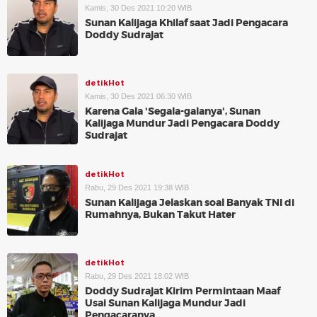
Kamis, 30 Des 2021 10:20 WIB
Sunan Kalijaga Khilaf saat Jadi Pengacara
Doddy Sudrajat
detikHot
Kamis, 30 Des 2021 06:30 WIB
Karena Gala 'Segala-galanya', Sunan
Kalijaga Mundur Jadi Pengacara Doddy
Sudrajat
detikHot
Rabu, 29 Des 2021 19:38 WIB
Sunan Kalijaga Jelaskan soal Banyak TNI di
Rumahnya, Bukan Takut Hater
detikHot
Rabu, 29 Des 2021 18:02 WIB
Doddy Sudrajat Kirim Permintaan Maaf
Usai Sunan Kalijaga Mundur Jadi
Pengacaranya