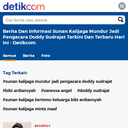
Berita Dan Informasi Sunan Kalijaga Mundur Jadi
Pengacara Doddy Sudrajat Terkini Dan Terbaru Hari
Ini - Detikcom
Semua
Berita
Foto
Tag Terkait:
#sunan kalijaga mundur jadi pengacara doddy sudrajat
#bibi ardiansyah
#vanessa angel
#doddy sudrajat
#sunan kalijaga bertemu keluarga bibi ardiansyah
#sunan kalijaga minta maaf
detikHot