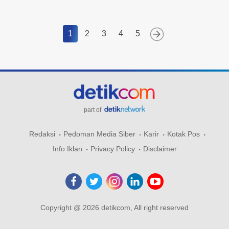
1
2
3
4
5
part of
Redaksi
Pedoman Media Siber
Karir
Kotak Pos
Info Iklan
Privacy Policy
Disclaimer
Copyright @ 2026 detikcom, All right reserved