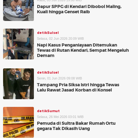
Rabu, 03 Jun 2026 19:00 WIB
Dapur SPPG di Kendari Dibobol Maling,
Kuali hingga Genset Raib
detikSulsel
Selasa, 02 Jun 2026 20:09 WIB
Napi Kasus Penganiayaan Ditemukan
Tewas di Rutan Kendari, Sempat Mengeluh
Demam
detikSulsel
Senin, 01 Jun 2026 09:08 WIB
Tampang Pria Siksa Istri hingga Tewas
Lalu Rawat Jasad Korban di Konsel
detikSumut
Selasa, 26 Mei 2026 03:01 WIB
Pemuda di Sultra Bakar Rumah Ortu
gegara Tak Dikasih Uang