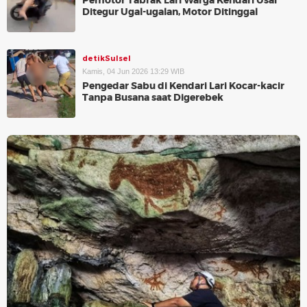
Pemotor Tabrak Lari Warga Kendari Usai
Ditegur Ugal-ugalan, Motor Ditinggal
detikSulsel
Kamis, 04 Jun 2026 13:29 WIB
Pengedar Sabu di Kendari Lari Kocar-kacir
Tanpa Busana saat Digerebek