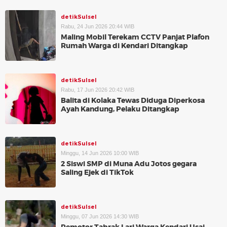
detikSulsel
Rabu, 24 Jun 2026 20:44 WIB
Maling Mobil Terekam CCTV Panjat Plafon
Rumah Warga di Kendari Ditangkap
detikSulsel
Rabu, 17 Jun 2026 20:42 WIB
Balita di Kolaka Tewas Diduga Diperkosa
Ayah Kandung, Pelaku Ditangkap
detikSulsel
Minggu, 14 Jun 2026 10:00 WIB
2 Siswi SMP di Muna Adu Jotos gegara
Saling Ejek di TikTok
detikSulsel
Minggu, 07 Jun 2026 14:30 WIB